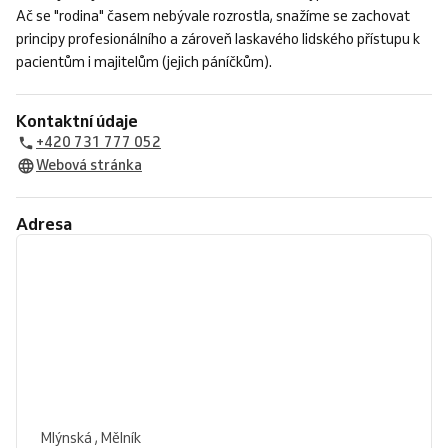
Ač se "rodina" časem nebývale rozrostla, snažíme se zachovat
principy profesionálního a zároveň laskavého lidského přístupu k
pacientům i majitelům (jejich páníčkům).
Kontaktní údaje
+420 731 777 052
Webová stránka
Adresa
Mlýnská , Mělník