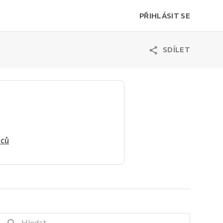
PŘIHLÁSIT SE
SDÍLET
nců