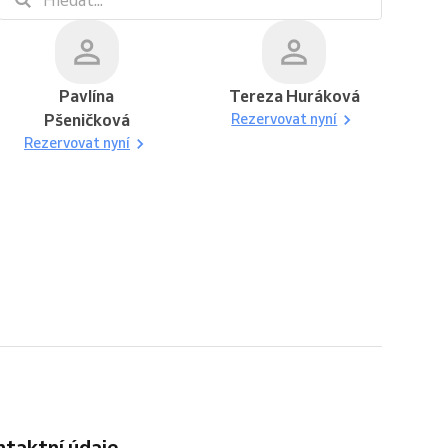
Pavlína
Tereza Huráková
Pšeničková
Rezervovat nyní
Rezervovat nyní
ontaktní údaje