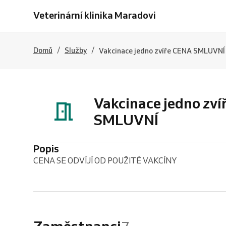
Veterinární klinika Maradovi
/
/
Domů
Služby
Vakcinace jedno zvíře CENA SMLUVNÍ
Vakcinace jedno zv
SMLUVNÍ
Popis
CENA SE ODVÍJÍ OD POUŽITÉ VAKCÍNY
Zaměstnanci
7