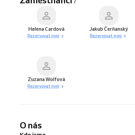
Helena Cardová
Jakub Čerňanský
Rezervovat nyní
Rezervovat nyní
Zuzana Wolfová
Rezervovat nyní
O nás
Kdo jsme