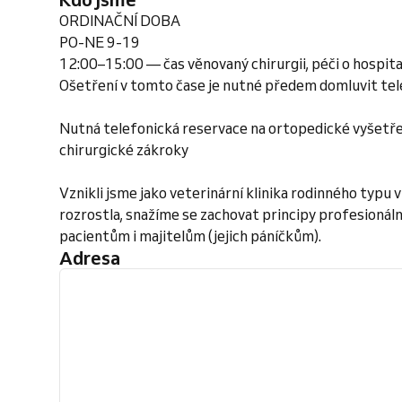
ORDINAČNÍ DOBA
PO-NE 9-19
12:00–15:00 — čas věnovaný chirurgii, péči o hospit
Ošetření v tomto čase je nutné předem domluvit tel
Nutná telefonická reservace na ortopedické vyšetření
chirurgické zákroky
Vznikli jsme jako veterinární klinika rodinného typu 
rozrostla, snažíme se zachovat principy profesionáln
pacientům i majitelům (jejich páníčkům).
Adresa