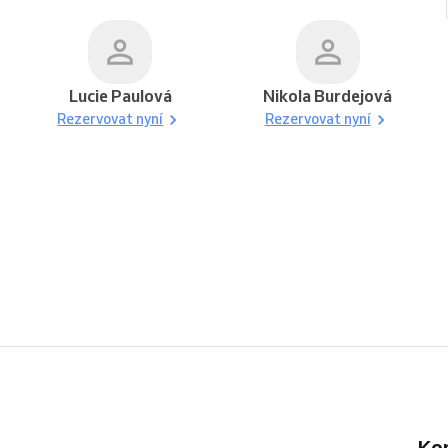
Lucie Paulová
Nikola Burdejová
Rezervovat nyní
Rezervovat nyní
K