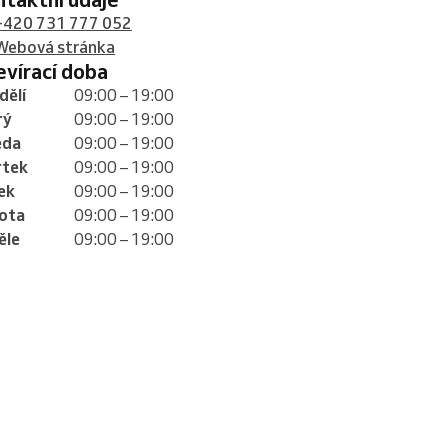
+420 731 777 052
Webová stránka
tevírací doba
dělí
09:00 – 19:00
rý
09:00 – 19:00
eda
09:00 – 19:00
rtek
09:00 – 19:00
ek
09:00 – 19:00
ota
09:00 – 19:00
ěle
09:00 – 19:00